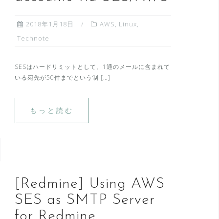
2018年1月18日
AWS
,
Linux
,
Technote
SESはハードリミットとして、1通のメールに含まれて
いる宛先が50件までという制 […]
もっと読む
[Redmine] Using AWS
SES as SMTP Server
for Redmine