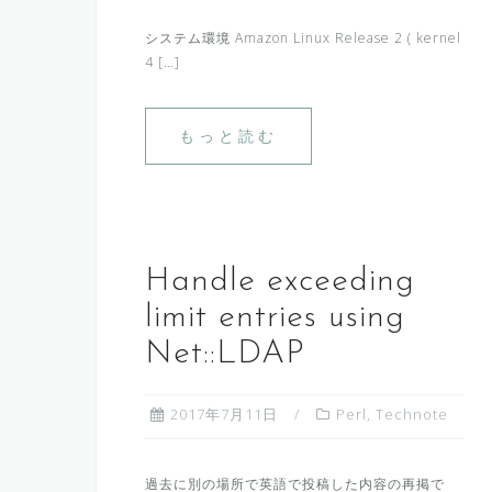
システム環境 Amazon Linux Release 2 ( kernel
4 […]
もっと読む
Handle exceeding
limit entries using
Net::LDAP
2017年7月11日
Perl
,
Technote
過去に別の場所で英語で投稿した内容の再掲で