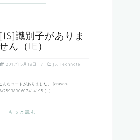
[JS]識別子がありま
せん（IE）
2017年5月18日
JS
,
Technote
こんなコードがありました。 [crayon-
6a7593890607414195 […]
もっと読む